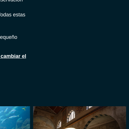
Todas estas
 pequeño
 cambiar el