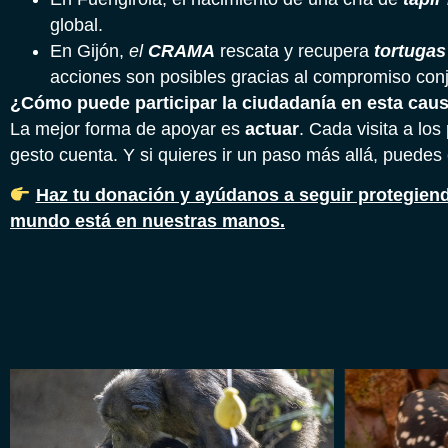
global.
En Gijón,
el
CRAMA
rescata y recupera
tortugas
acciones son posibles gracias al compromiso con
¿Cómo puede participar la ciudadanía en esta cau
La mejor forma de apoyar es
actuar
. Cada visita a l
gesto cuenta. Y si quieres ir un paso más allá, puedes 
Haz tu donación y ayúdanos a seguir protegiendo
mundo está en nuestras manos.