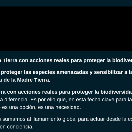
Tierra con acciones reales para proteger la biodive
roteger las especies amenazadas y sensibilizar a l
a de la Madre Tierra.
a con acciones reales para proteger la biodiversid
iferencia. Es por ello que, en esta fecha clave para la
o es una opción, es una necesidad.
s sumamos al llamamiento global para actuar desde la 
on conciencia.