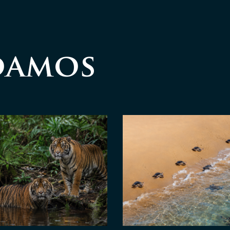
damos