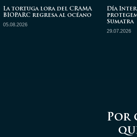
La tortuga lora del CRAMA
Día Inter
BIOPARC regresa al océano
protegem
Sumatra
05.08.2026
29.07.2026
Por 
qu