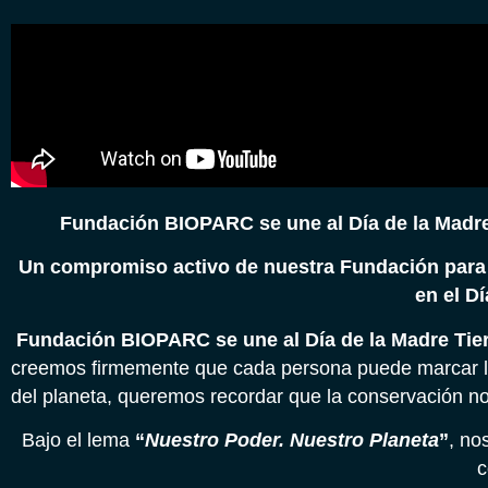
Fundación BIOPARC se une al Día de la Madre 
Un compromiso activo de nuestra Fundación para p
en el Dí
Fundación BIOPARC se une al Día de la Madre Tierr
creemos firmemente que cada persona puede marcar la d
del planeta, queremos recordar que la conservación n
Bajo el lema
“
Nuestro Poder. Nuestro Planeta
”
, no
c