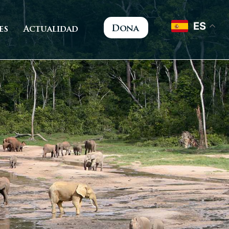
ES
Dona
es
Actualidad