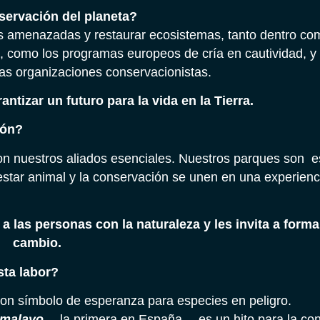
servación del planeta?
s amenazadas y restaurar ecosistemas, tanto dentro co
, como los programas europeos de cría en cautividad, y
ras organizaciones conservacionistas.
antizar un futuro para la vida en la Tierra.
ión?
n nuestros aliados esenciales. Nuestros parques son e
estar animal y la conservación se unen en una experienc
 las personas con la naturaleza y les invita a formar
cambio.
sta labor?
on símbolo de esperanza para especies en peligro.
r malayo
—la primera en España— es un hito para la co