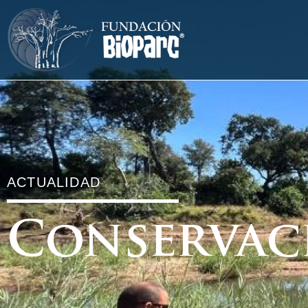
ACTUALIDAD
Conservac