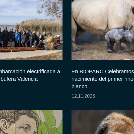
barcación electrificada a
En BIOPARC Celebramos 
lbufera Valencia
nacimiento del primer rin
blanco
12.11.2025