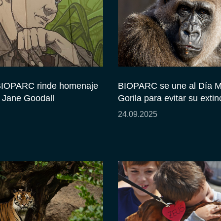
BIOPARC rinde homenaje
BIOPARC se une al Día M
e Jane Goodall
Gorila para evitar su extin
24.09.2025