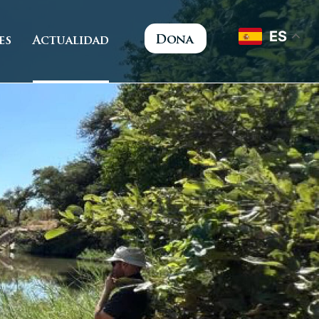
ES
Dona
es
Actualidad