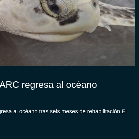
PARC regresa al océano
sa al océano tras seis meses de rehabilitación El