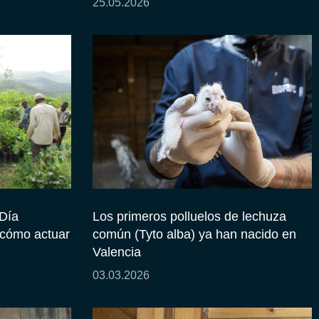
25.05.2026
Día
Los primeros polluelos de lechuza
: cómo actuar
común (Tyto alba) ya han nacido en
Valencia
03.03.2026