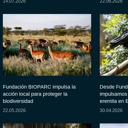
14.07.2026
22.06.2026
Fundación BIOPARC impulsa la
Desde Fund
acción local para proteger la
impulsamos l
biodiversidad
eremita en 
22.05.2026
30.04.2026