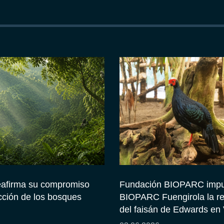
afirma su compromiso
Fundación BIOPARC impu
cción de los bosques
BIOPARC Fuengirola la r
del faisán de Edwards en