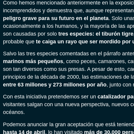
Como hemos mencionado anteriormente en la exposici
incomprendidos y demuestra que, aunque representan
peligro grave para su futuro en el planeta
. Solo un
ocasionalmente a los humanos, y la mayoría de las 
son causadas por solo
tres especies: el tiburón tigre
probable que
te caiga un rayo que ser mordido por 
Salvo las tres especies comentadas en el párrafo anter
marinos más pequeños
, como peces, camarones, cang
son tan diversos como sus presas. A pesar de esto, 
principios de la década de 2000, las estimaciones de 
entre 63 millones y 273 millones por año
, junto con
Con esta iniciativa pretendemos ser un
catalizador pa
visitantes salgan con una nueva perspectiva, nuevos c
océanos.
Podemos anunciar la gran aceptación que está teniend
hasta 14 de abril
, lo han visitado
más de 30.000 per