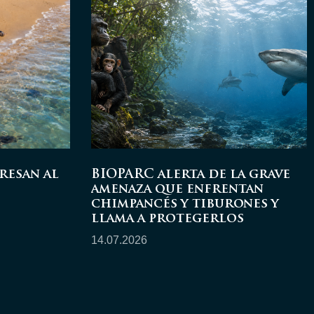
resan al
BIOPARC alerta de la grave
amenaza que enfrentan
chimpancés y tiburones y
llama a protegerlos
14.07.2026