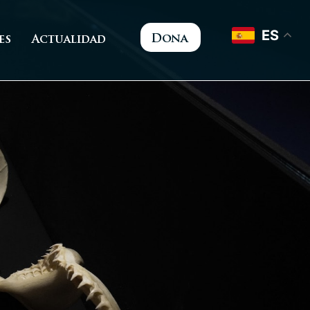
ES
Dona
es
Actualidad