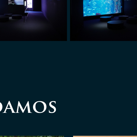
damos