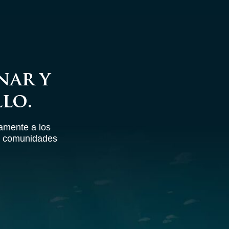
nar y
lo.
ramente a los
as comunidades