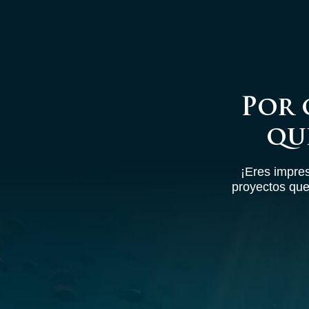
Por 
qu
¡Eres impres
proyectos que