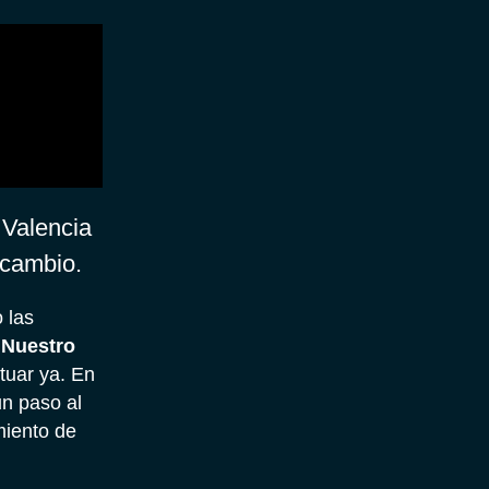
 Valencia
 cambio.
 las
 Nuestro
tuar ya. En
n paso al
miento de