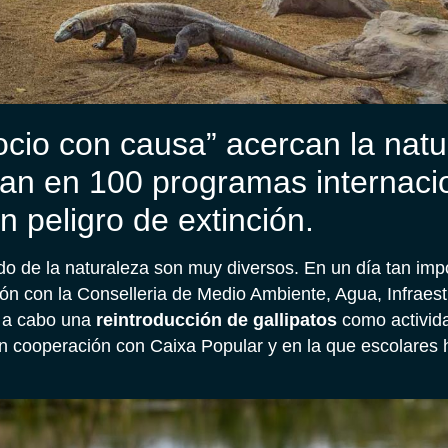
cio con causa” acercan la natu
ipan en 100 programas internaci
 peligro de extinción.
o de la naturaleza son muy diversos. En un día tan imp
 con la Conselleria de Medio Ambiente, Agua, Infraest
do a cabo una
reintroducción de gallipatos
como activida
n cooperación con Caixa Popular y en la que escolares 