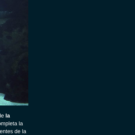
 de
la
ompleta la
ientes de la