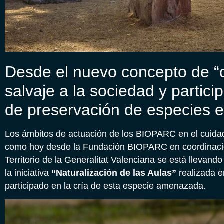
Desde el nuevo concepto de “o
salvaje a la sociedad y partic
de preservación de especies en
Los ámbitos de actuación de los BIOPARC en el cuidad
como hoy desde la Fundación BIOPARC en coordinación
Territorio de la Generalitat Valenciana se está llevan
la iniciativa
“Naturalización de las Aulas”
realizada e
participado en la cría de esta especie amenazada.