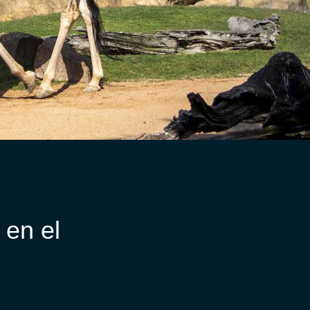
 en el