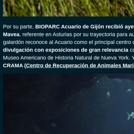
Por su parte,
BIOPARC Acuario de Gijón recibió ayer
Mavea
, referente en Asturias por su trayectoria para 
galardón reconoce al Acuario como el principal centro 
divulgación con exposiciones de gran relevancia
co
Museo Americano de Historia Natural de Nueva York.
CRAMA (
Centro de Recuperación de Animales Mari