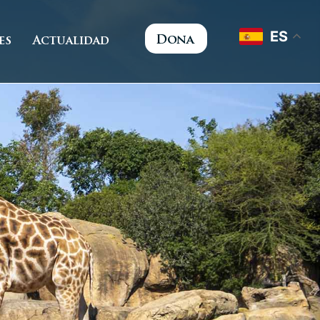
ES
Dona
es
Actualidad