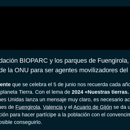
ndación BIOPARC y los parques de Fuengirola,
 de la ONU para ser agentes movilizadores del
ente
que se celebra el 5 de junio nos recuerda cada año
planeta Tierra. Con el lema de
2024 «Nuestras tierras.
es Unidas lanza un mensaje muy claro, es necesario ac
ques de
Fuengirola
,
Valencia
y el
Acuario de Gijón
se da u
ión para hacer partícipe a la población con el convenci
sible conseguirlo.