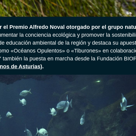
 el Premio Alfredo Noval otorgado por el grupo natu
aumentar la conciencia ecológica y promover la sostenibil
de educación ambiental de la región y destaca su apuest
mo «Océanos Opulentos» o «Tiburones» en colaboració
 Y también la puesta en marcha desde la Fundación BI
nos de Asturias
).