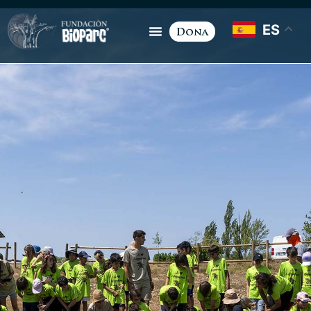
ES
Dona