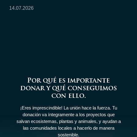
14.07.2026
Por qué es importante
donar y qué conseguimos
con ello.
¡Eres imprescindible! La unión hace la fuerza. Tu
donación va íntegramente a los proyectos que
salvan ecosistemas, plantas y animales, y ayudan a
las comunidades locales a hacerlo de manera
sostenible.