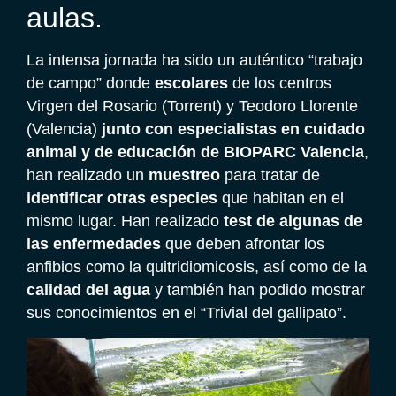
aulas.
La intensa jornada ha sido un auténtico “trabajo
de campo” donde
escolares
de los centros
Virgen del Rosario (Torrent) y Teodoro Llorente
(Valencia)
junto con especialistas en cuidado
animal y de educación de BIOPARC Valencia
,
han realizado un
muestreo
para tratar de
identificar otras especies
que habitan en el
mismo lugar. Han realizado
test de algunas de
las enfermedades
que deben afrontar los
anfibios como la quitridiomicosis, así como de la
calidad del agua
y también han podido mostrar
sus conocimientos en el “Trivial del gallipato”.