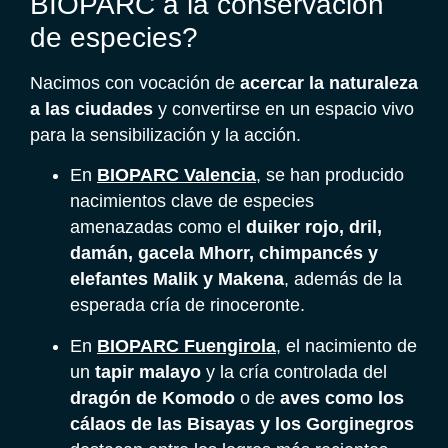
BIOPARC a la conservación
de especies?
Nacimos con vocación de
acercar la naturaleza
a las ciudades
y convertirse en un espacio vivo
para la sensibilización y la acción.
En
BIOPARC Valencia
,
se han producido
nacimientos clave de especies
amenazadas como el
duiker rojo, dril,
damán, gacela Mhorr, chimpancés y
elefantes Malik y Makena
, además de la
esperada cría de rinoceronte.
En
BIOPARC Fuengirola
, el nacimiento de
un
tapir malayo
y la cría controlada del
dragón de Komodo
o de
aves como los
cálaos de las Bisayas y los Gorginegros