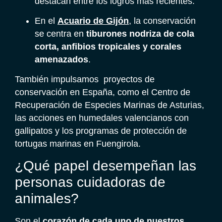
destacan entre los logros más recientes.
En el
Acuario de Gijón
, la conservación
se centra en
tiburones nodriza de cola
corta, anfibios tropicales y corales
amenazados
.
También impulsamos proyectos de
conservación en España, como el Centro de
Recuperación de Especies Marinas de Asturias,
las acciones en humedales valencianos con
gallipatos y los programas de protección de
tortugas marinas en Fuengirola.
¿Qué papel desempeñan las
personas cuidadoras de
animales?
Son el
corazón de cada uno de nuestros