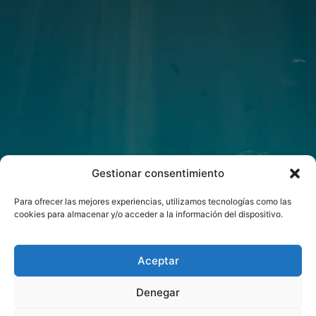
Gestionar consentimiento
Para ofrecer las mejores experiencias, utilizamos tecnologías como las
cookies para almacenar y/o acceder a la información del dispositivo.
Aceptar
Denegar