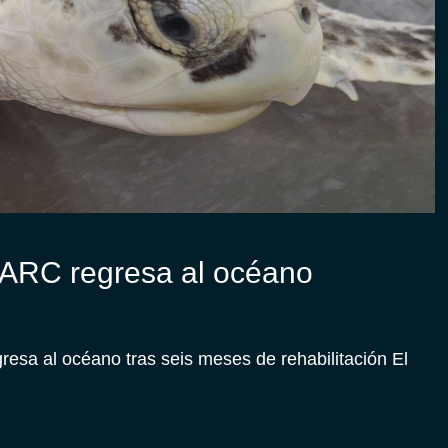
PARC regresa al océano
sa al océano tras seis meses de rehabilitación El