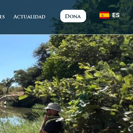
ES
Dona
es
Actualidad