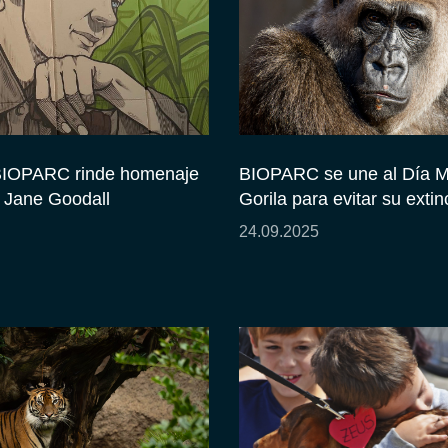
BIOPARC rinde homenaje
BIOPARC se une al Día M
e Jane Goodall
Gorila para evitar su extin
24.09.2025