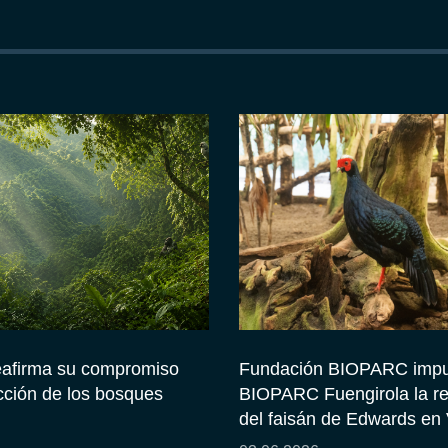
afirma su compromiso
Fundación BIOPARC impu
cción de los bosques
BIOPARC Fuengirola la r
del faisán de Edwards en