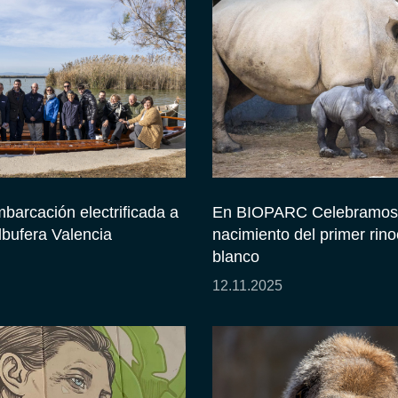
barcación electrificada a
En BIOPARC Celebramos 
lbufera Valencia
nacimiento del primer rin
blanco
12.11.2025