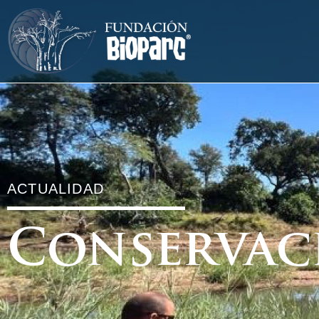
ACTUALIDAD
Conservac