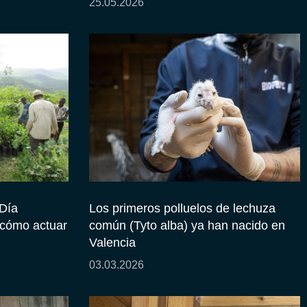
25.05.2026
Día
Los primeros polluelos de lechuza
: cómo actuar
común (Tyto alba) ya han nacido en
Valencia
03.03.2026