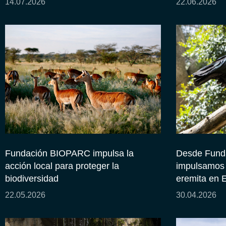
14.07.2026
22.06.2026
Fundación BIOPARC impulsa la
Desde Fund
acción local para proteger la
impulsamos l
biodiversidad
eremita en 
22.05.2026
30.04.2026