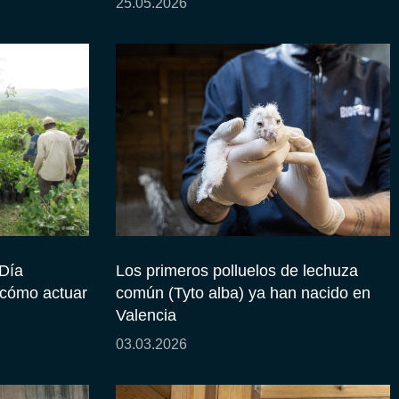
25.05.2026
Día
Los primeros polluelos de lechuza
: cómo actuar
común (Tyto alba) ya han nacido en
Valencia
03.03.2026