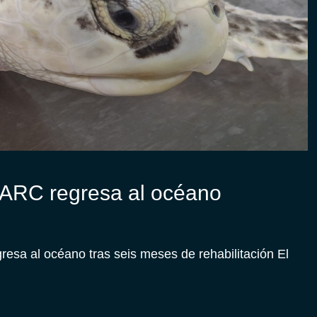
PARC regresa al océano
sa al océano tras seis meses de rehabilitación El