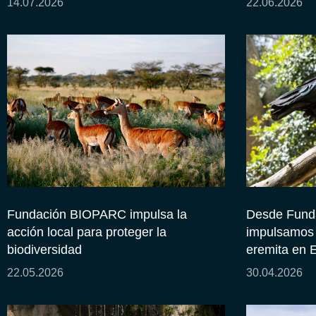
14.07.2026
22.06.2026
Fundación BIOPARC impulsa la
Desde Fund
acción local para proteger la
impulsamos l
biodiversidad
eremita en 
22.05.2026
30.04.2026