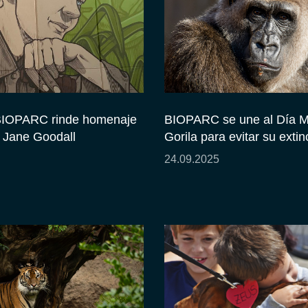
BIOPARC rinde homenaje
BIOPARC se une al Día M
e Jane Goodall
Gorila para evitar su extin
24.09.2025