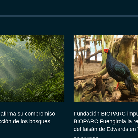
afirma su compromiso
Fundación BIOPARC impu
cción de los bosques
BIOPARC Fuengirola la r
del faisán de Edwards en