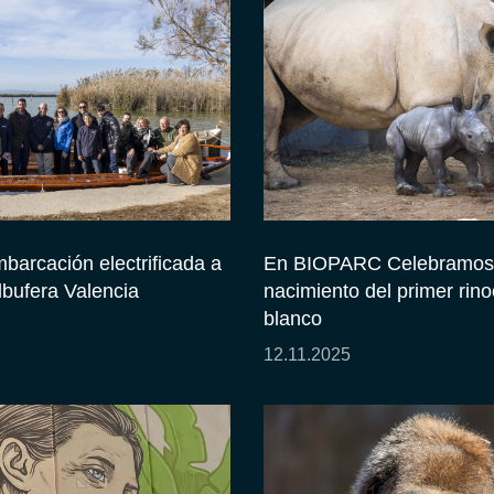
barcación electrificada a
En BIOPARC Celebramos 
lbufera Valencia
nacimiento del primer rin
blanco
12.11.2025