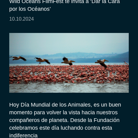
Wild Oceans FilmFest te invita a ‘Dar la Cara
por los Océanos’
10.10.2024
Hoy Día Mundial de los Animales, es un buen
momento para volver la vista hacia nuestros
compañeros de planeta. Desde la Fundación
celebramos este día luchando contra esta
indiferencia