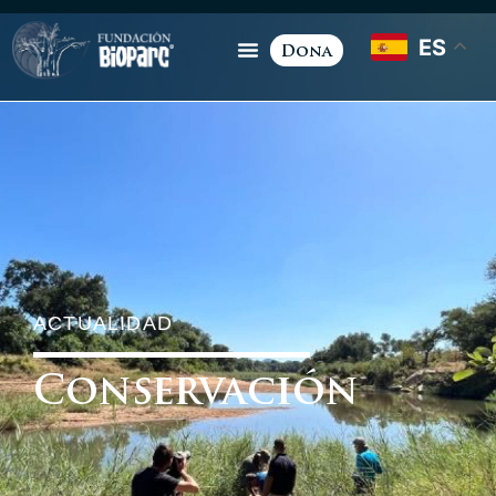
ES
Dona
ACTUALIDAD
Conservación