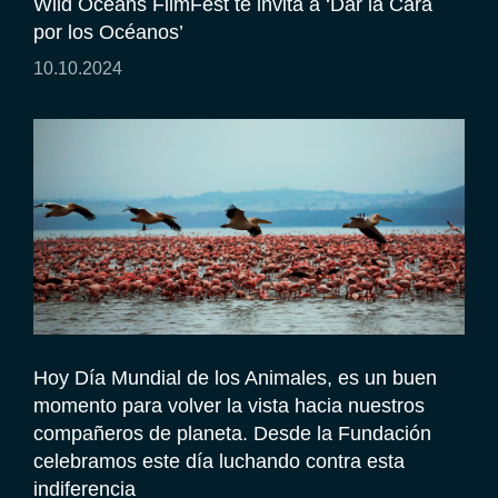
Wild Oceans FilmFest te invita a ‘Dar la Cara
por los Océanos’
10.10.2024
Hoy Día Mundial de los Animales, es un buen
momento para volver la vista hacia nuestros
compañeros de planeta. Desde la Fundación
celebramos este día luchando contra esta
indiferencia