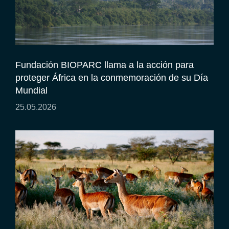
Fundación BIOPARC llama a la acción para
proteger África en la conmemoración de su Día
Mundial
25.05.2026