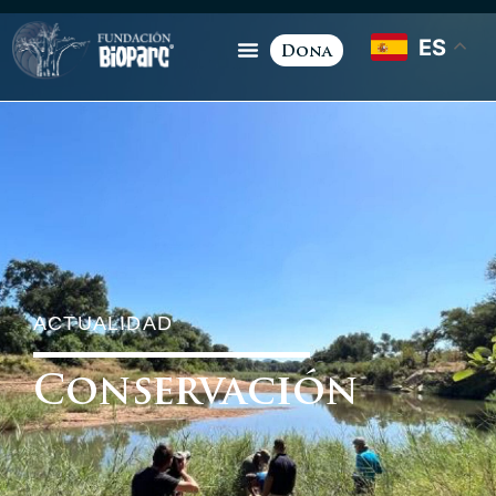
ES
Dona
ACTUALIDAD
Conservación