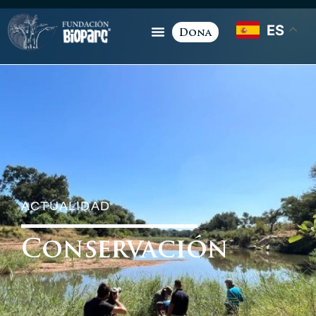
ES
Dona
ACTUALIDAD
Conservación