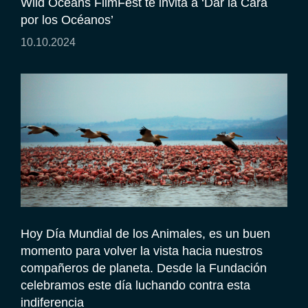
Wild Oceans FilmFest te invita a ‘Dar la Cara
por los Océanos’
10.10.2024
Hoy Día Mundial de los Animales, es un buen
momento para volver la vista hacia nuestros
compañeros de planeta. Desde la Fundación
celebramos este día luchando contra esta
indiferencia